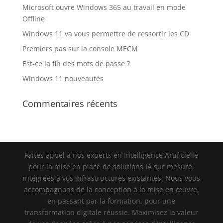
Microsoft ouvre Windows 365 au travail en mode
Offline
Windows 11 va vous permettre de ressortir les CD
Premiers pas sur la console MECM
Est-ce la fin des mots de passe ?
Windows 11 nouveautés
Commentaires récents
Faites appel à nos experts en Intelligence Artificielle
pour la mise en place de solutions IA sur mesure,
intégrées à vos infrastructures existantes. Nous vous
accompagnons de la conception à la mise en œuvre,
en passant par la formation, pour une
transformation digitale réussie. Maximisez la valeur