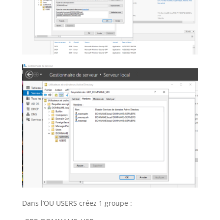
Dans l’OU USERS créez 1 groupe :