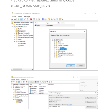
« SERVERS » et l’ajoutez dans le groupe
« GRP_DOMNAME_SRV »