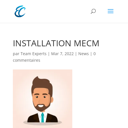
INSTALLATION MECM
par
Team Experts
|
Mar 7, 2022
|
News
|
0
commentaires