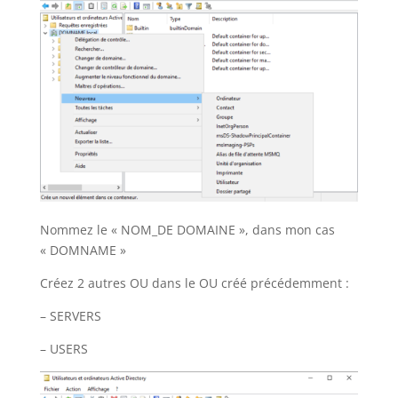
Nommez le « NOM_DE DOMAINE », dans mon cas
« DOMNAME »
Créez 2 autres OU dans le OU créé précédemment :
– SERVERS
– USERS