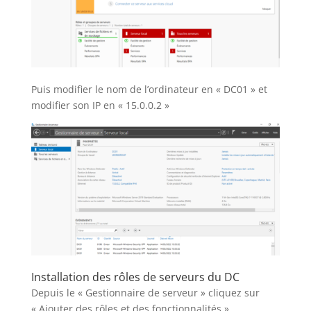
Puis modifier le nom de l’ordinateur en « DC01 » et
modifier son IP en « 15.0.0.2 »
Installation des rôles de serveurs du DC
Depuis le « Gestionnaire de serveur » cliquez sur
« Ajouter des rôles et des fonctionnalités »