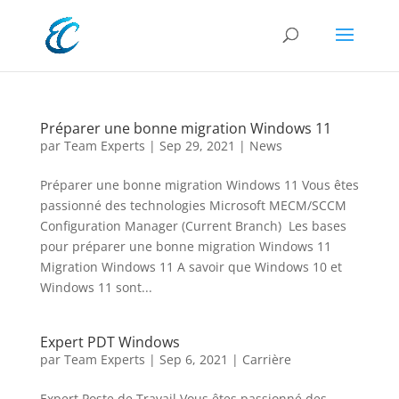
Préparer une bonne migration Windows 11
par
Team Experts
|
Sep 29, 2021
|
News
Préparer une bonne migration Windows 11 Vous êtes
passionné des technologies Microsoft MECM/SCCM
Configuration Manager (Current Branch) Les bases
pour préparer une bonne migration Windows 11
Migration Windows 11 A savoir que Windows 10 et
Windows 11 sont...
Expert PDT Windows
par
Team Experts
|
Sep 6, 2021
|
Carrière
Expert Poste de Travail Vous êtes passionné des