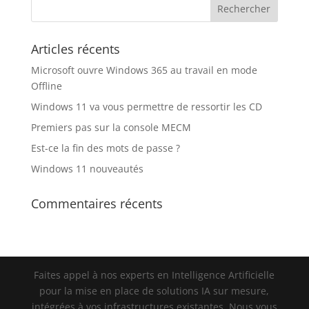
Articles récents
Microsoft ouvre Windows 365 au travail en mode
Offline
Windows 11 va vous permettre de ressortir les CD
Premiers pas sur la console MECM
Est-ce la fin des mots de passe ?
Windows 11 nouveautés
Commentaires récents
Faites appel à nos experts en Intelligence Artificielle
pour la mise en place de solutions IA sur mesure,
intégrées à vos infrastructures existantes. Nous vous